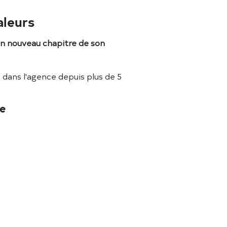
aleurs
un nouveau chapitre de son
s dans l'agence depuis plus de 5
re