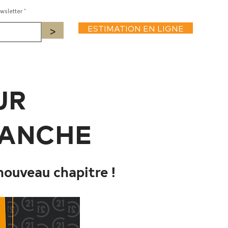
wsletter
>
ESTIMATION EN LIGNE
UR
LANCHE
nouveau chapitre !