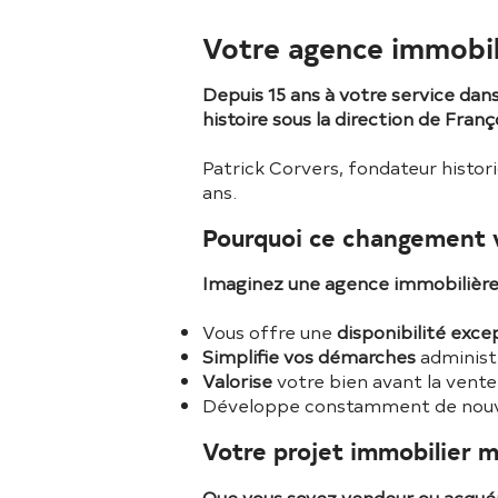
Votre agence immobil
Depuis 15 ans à votre service da
histoire sous la direction de Fran
Patrick Corvers, fondateur histori
ans.
Pourquoi ce changement v
Imaginez une agence immobilière q
Vous offre une
disponibilité exce
Simplifie vos démarches
administ
Valorise
votre bien avant la vent
Développe constamment de nouve
Votre projet immobilier m
Que vous soyez vendeur ou acquér