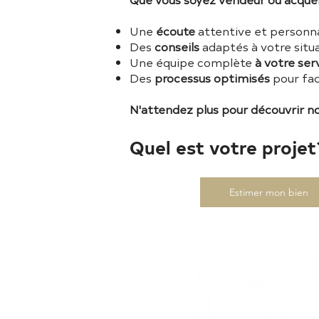
Une
écoute
attentive et personn
Des
conseils
adaptés à votre situ
Une équipe complète
à votre ser
Des
processus optimisés
pour fac
N'attendez plus pour découvrir n
Quel est votre projet
Estimer mon bien