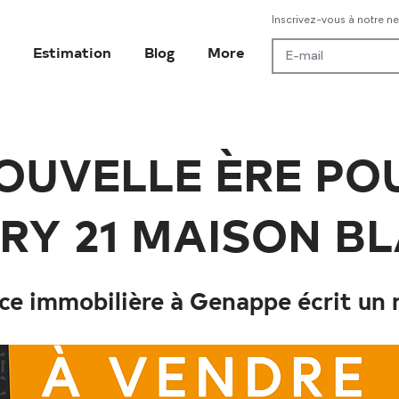
Inscrivez-vous à notre ne
Estimation
Blog
More
OUVELLE ÈRE PO
RY 21 MAISON B
ce immobilière à Genappe écrit un 