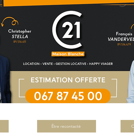
Être recontacté
C