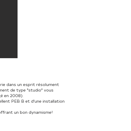
rie dans un esprit résolument
ement de type "studio" vous
agé en 2008).
ent PEB B et d'une installation
 offrant un bon dynamisme!