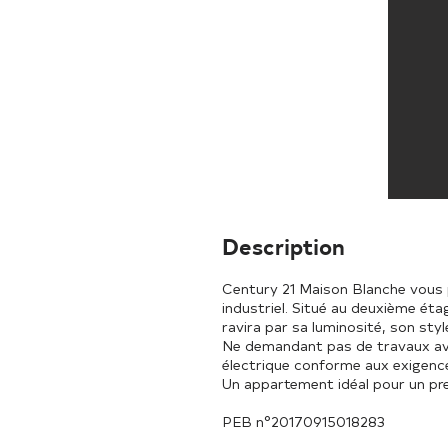
D
escription
Century 21 Maison Blanche vous 
industriel. Situé au deuxième ét
ravira par sa luminosité, son st
Ne demandant pas de travaux ava
électrique conforme aux exigenc
Un appartement idéal pour un pre
PEB n°20170915018283