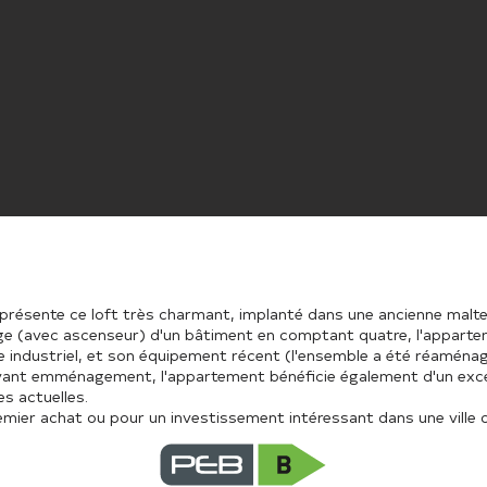
présente ce loft très charmant, implanté dans une ancienne malte
age (avec ascenseur) d'un bâtiment en comptant quatre, l'appart
yle industriel, et son équipement récent (l'ensemble a été réamén
nt emménagement, l'appartement bénéficie également d'un excell
es actuelles.
mier achat ou pour un investissement intéressant dans une ville