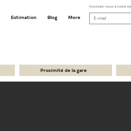
Inscrivez-vous à notre ne
Estimation
Blog
More
€
Proximité de la gare