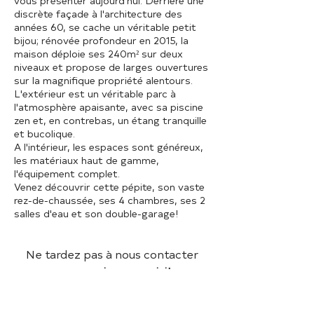
vous présenter aujourd'hui. Derrière une
discrète façade à l'architecture des
années 60, se cache un véritable petit
bijou; rénovée profondeur en 2015, la
maison déploie ses 240m² sur deux
niveaux et propose de larges ouvertures
sur la magnifique propriété alentours.
L'extérieur est un véritable parc à
l'atmosphère apaisante, avec sa piscine
zen et, en contrebas, un étang tranquille
et bucolique.
A l'intérieur, les espaces sont généreux,
les matériaux haut de gamme,
l'équipement complet.
Venez découvrir cette pépite, son vaste
rez-de-chaussée, ses 4 chambres, ses 2
salles d'eau et son double-garage!
Ne tardez pas à nous contacter
pour
organiser une visite.
CONTACTEZ-NOUS